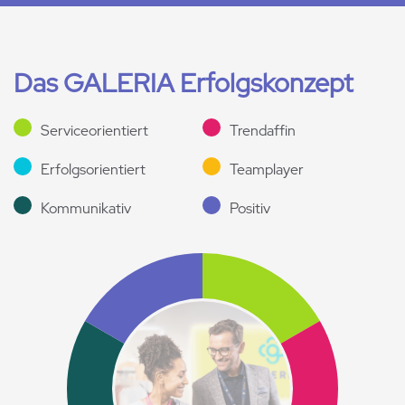
Das GALERIA Erfolgskonzept
Serviceorientiert
Trendaffin
Erfolgsorientiert
Teamplayer
Kommunikativ
Positiv