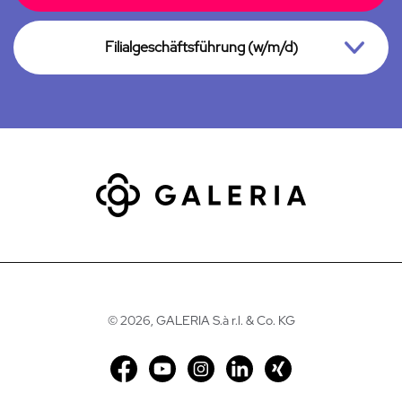
Filialgeschäftsführung (w/m/d)
©
2026, GALERIA S.à r.l. & Co. KG