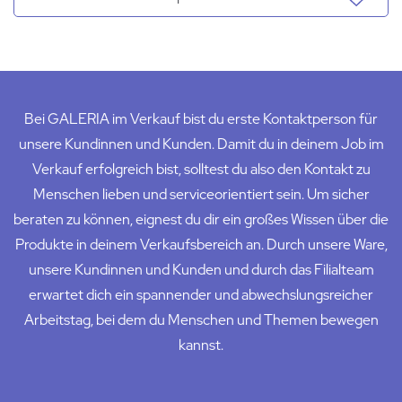
Bei GALERIA im Verkauf bist du erste Kontaktperson für
unsere Kundinnen und Kunden. Damit du in deinem Job im
Verkauf erfolgreich bist, solltest du also den Kontakt zu
Menschen lieben und serviceorientiert sein. Um sicher
beraten zu können, eignest du dir ein großes Wissen über die
Produkte in deinem Verkaufsbereich an. Durch unsere Ware,
unsere Kundinnen und Kunden und durch das Filialteam
erwartet dich ein spannender und abwechslungsreicher
Arbeitstag, bei dem du Menschen und Themen bewegen
kannst.