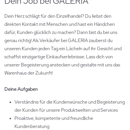
Dein Job bei GALERIA
Dein Herz schlägt für den Einzelhandel? Du liebst den
direkten Kontakt mit Menschen und hast ein Händchen
dafür, Kunden glücklich zu machen? Dann bist du bei uns
genau richtig! Als Verkäufer bei GALERIA zauberst du
unseren Kunden jeden Tag ein Lächeln auf ihr Gesicht und
schaffst einzigartige Einkaufserlebnisse. Lass dich von
unserer Begeisterung anstecken und gestalte mit uns das
Warenhaus der Zukunft!
Deine Aufgaben
Verständnis für die Kundenwünsche und Begeisterung
der Kunden für unsere Produktwelten und Services
Proaktive, kompetente und freundliche
Kundenberatung