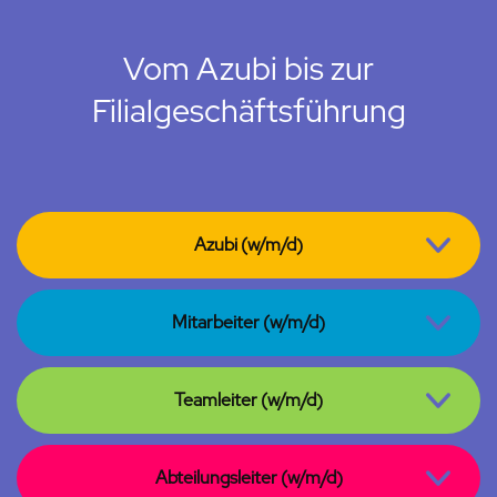
Vom Azubi bis zur
Filialgeschäftsführung
Azubi (w/m/d)
Mitarbeiter (w/m/d)
Teamleiter (w/m/d)
Abteilungsleiter (w/m/d)