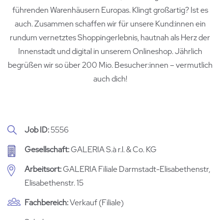
führenden Warenhäusern Europas. Klingt großartig? Ist es
auch. Zusammen schaffen wir für unsere Kund:innen ein
rundum vernetztes Shoppingerlebnis, hautnah als Herz der
Innenstadt und digital in unserem Onlineshop. Jährlich
begrüßen wir so über 200 Mio. Besucher:innen – vermutlich
auch dich!
Job ID
5556
Gesellschaft
GALERIA S.à r.l. & Co. KG
Arbeitsort
GALERIA Filiale Darmstadt-Elisabethenstr,
Elisabethenstr. 15
Fachbereich
Verkauf (Filiale)