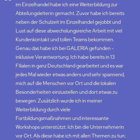
im Einzelhandel habe ich eine Weiterbildung zur
Abteilungsleiterin gemacht. Zuvor habe ich bereits
neben der Schulzeit im Einzelhandel gejobbt und
Lust auf diese abwechslungsreiche Arbeit mit viel
Kundenkontakt und tollen Teams bekommen.
Genau das habe ich bei GALERIA gefunden -
inklusive Verantwortung. Ich habe bereits in 13
Filialen in ganz Deutschland gearbeitet und es war
jedes Mal wieder etwas anders und sehr spannend,
mich auf die Menschen vor Ort und die lokalen
Besonderheiten einzustellen und dort etwas zu
bewegen. Zusätzlich wurde ich in meiner
Weiterbildung durch viele
Fortbildungsmaßnahmen und interessante
Workshops unterstützt. Ich bin die Unternehmerin
vor Ort. Als diese habe ich mit allen Themen zu tun: