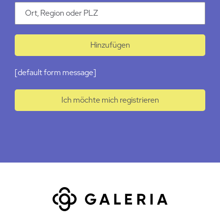
Ort
Hinzufügen
[default form message]
Ich möchte mich registrieren