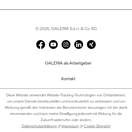
©
2026, GALERIA S.à r.l. & Co. KG
GALERIA als Arbeitgeber
Kontakt
Impressum
Diese Website verwendet Website-Tracking-Technologien von Drittanbietern,
um unsere Dienste bereitzustellen und kontinuierlich zu verbessern und um
Werbung gemäß den Interessen der Benutzer:innen anzuzeigen. Ich bin damit
Datenschutz
einverstanden und kann meine Einwilligung jederzeit mit Wirkung für die
Zukunft widerrufen oder ändern.
Cookie Einstellungen
Datenschutzerklärung
Impressum
Cookie Übersicht