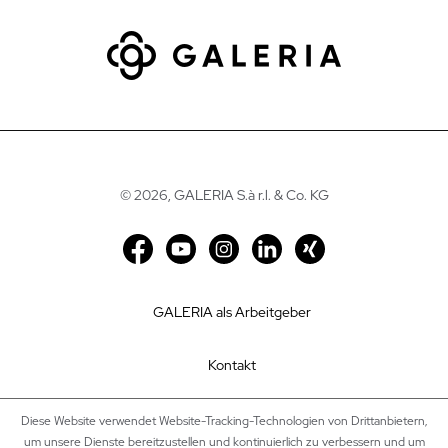
©
2026, GALERIA S.à r.l. & Co. KG
GALERIA als Arbeitgeber
Kontakt
Impressum
Diese Website verwendet Website-Tracking-Technologien von Drittanbietern,
um unsere Dienste bereitzustellen und kontinuierlich zu verbessern und um