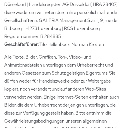
Düsseldorf | Handelsregister: AG Düsseldorf, HRA 28407;
diese wiederum vertreten durch ihre persönlich haftende
Gesellschafterin: GALERIA Management S.à r.l., 9, rue de
Bitbourg, L-1273 Luxemburg | RCS Luxembourg,
Registernummer: B 284885
Geschäftsführer:
Tilo Hellenbock, Norman Krotten
Alle Texte, Bilder, Grafiken, Ton-, Video- und
Animationsdateien unterliegen dem Urheberrecht und
anderen Gesetzen zum Schutz geistigen Eigentums. Sie
dürfen weder für Handelszwecke oder zur Weitergabe
kopiert, noch verändert und auf anderen Web-Sites
verwendet werden. Einige Internet-Seiten enthalten auch
Bilder, die dem Urheberrecht derjenigen unterliegen, die
diese zur Verfügung gestellt haben. Bitte entnimm die
Gewährleistungsbedingungen unseren allgemeinen