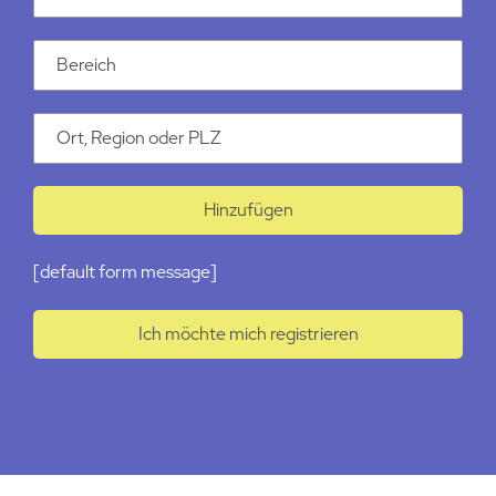
Kategorie
Ort
Hinzufügen
[default form message]
Ich möchte mich registrieren