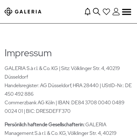
Navigation
Impressum
GALERIA S.à r.l. & Co. KG | Sitz: Völklinger Str. 4, 40219
Düsseldorf
Handelsregister: AG Düsseldorf, HRA 28440 | UStID-Nr.: DE
450 492 886
Commerzbank AG Köln | IBAN: DE84 3708 0040 0489
0024 01 | BIC: DRESDEFF370
Persönlich haftende Gesellschafterin:
GALERIA
Management S.à r.l. & Co. KG, Völklinger Str. 4, 40219