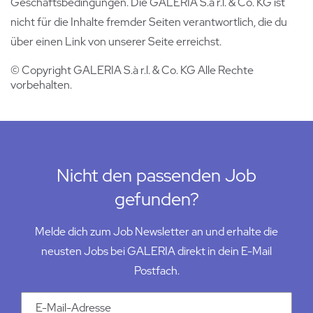
Geschäftsbedingungen. Die GALERIA S.à r.l. & Co. KG ist
nicht für die Inhalte fremder Seiten verantwortlich, die du
über einen Link von unserer Seite erreichst.
© Copyright GALERIA S.à r.l. & Co. KG Alle Rechte
vorbehalten.
Nicht den passenden Job
gefunden?
Melde dich zum Job Newsletter an und erhalte die
neusten Jobs bei GALERIA direkt in dein E-Mail
Postfach.
Email Addresse