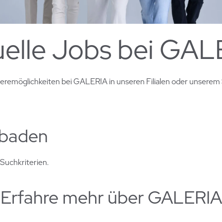
uelle Jobs bei GAL
rieremöglichkeiten bei GALERIA in unseren Filialen oder
unserem 
sbaden
Suchkriterien.
Erfahre mehr über GALERIA