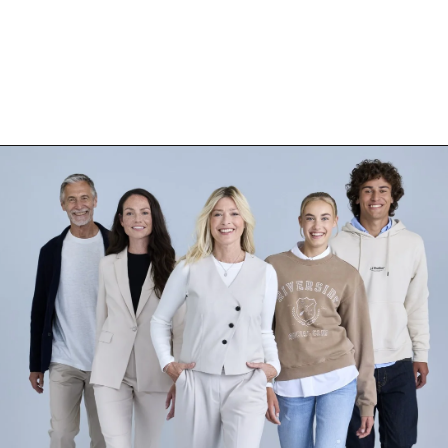
Jobs
Ausbildung
Praktika & Nebenjobs
D
Ort, Region oder PLZ