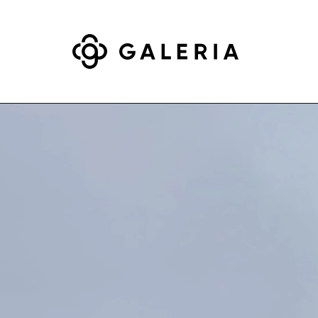
Suche mithilfe von Suchwörtern