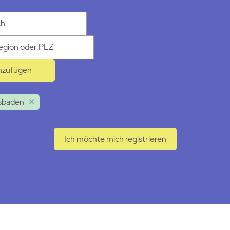
e
nzufügen
sbaden
Ich möchte mich registrieren