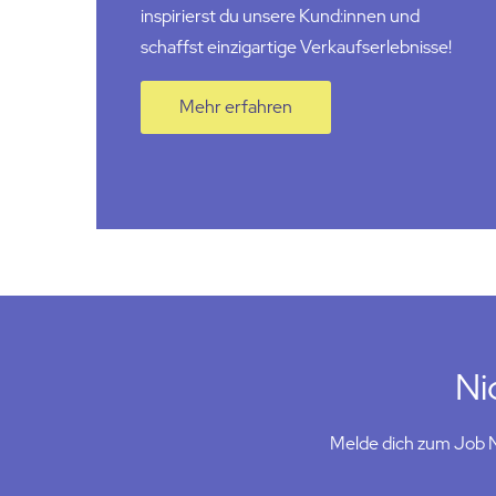
inspirierst du unsere
Kund:innen
und
schaffst einzigartige Verkaufserlebnisse!
Mehr erfahren
Ni
Melde dich zum Job Ne