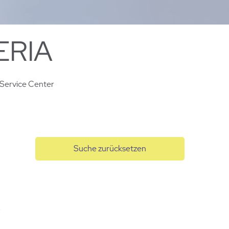
ERIA
Service Center
Suche zurücksetzen