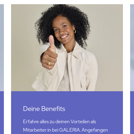
Deine Benefits
Erfahre alles zu deinen Vorteilen als
Mitarbeiter:in bei GALERIA. Angefangen