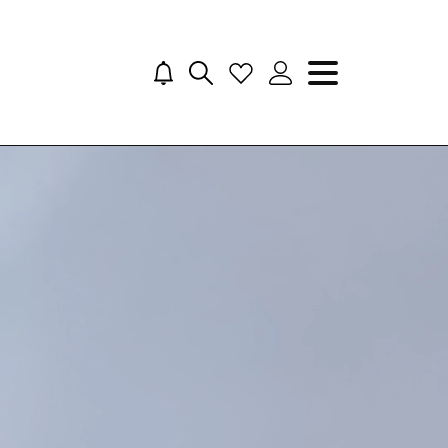
irekteinstieg
GALERIA als Arbeitgeber
Jobs suchen
Navigation