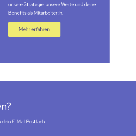
unsere Strategie, unsere Werte und deine
Benefits als Mitarbeiter:in.
Mehr erfahren
en?
 dein E-Mail Postfach.