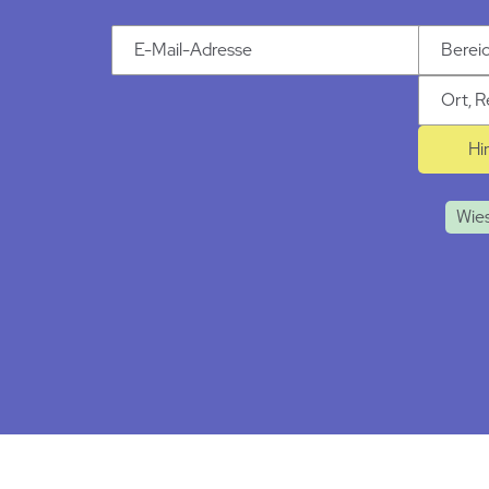
Email Addresse
Kategori
Ort
Hi
Wie