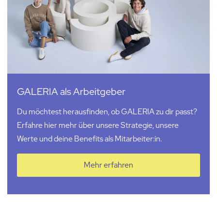
GALERIA als Arbeitgeber
Du möchtest herausfinden, ob GALERIA zu dir passt?
Erfahre hier mehr über unsere Strategie, unsere
Werte und deine Benefits als Mitarbeiter:in.
Mehr erfahren