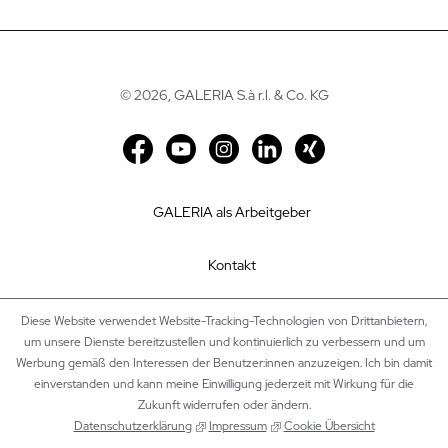
©
2026, GALERIA S.à r.l. & Co. KG
GALERIA als Arbeitgeber
Kontakt
Impressum
Diese Website verwendet Website-Tracking-Technologien von Drittanbietern,
um unsere Dienste bereitzustellen und kontinuierlich zu verbessern und um
Werbung gemäß den Interessen der Benutzer:innen anzuzeigen. Ich bin damit
Datenschutz
einverstanden und kann meine Einwilligung jederzeit mit Wirkung für die
Zukunft widerrufen oder ändern.
Cookie Einstellungen
Datenschutzerklärung
Impressum
Cookie Übersicht