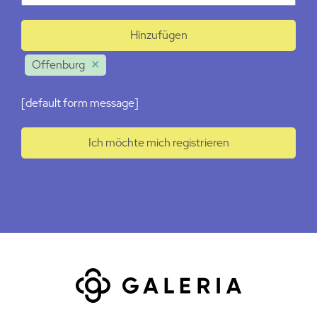
Hinzufügen
Offenburg
[default form message]
Ich möchte mich registrieren