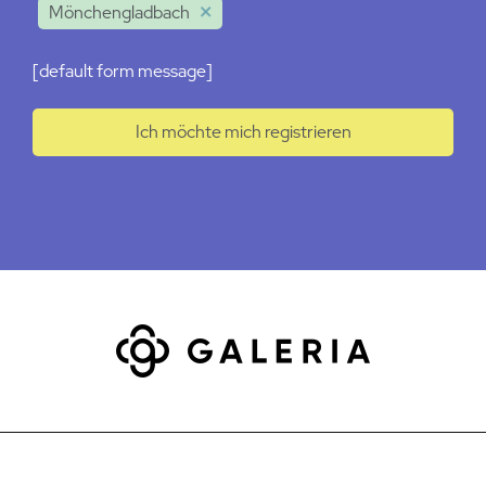
Mönchengladbach
[default form message]
Ich möchte mich registrieren