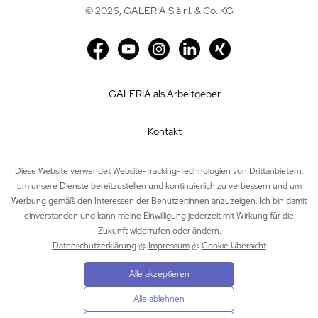
©
2026, GALERIA S.à r.l. & Co. KG
GALERIA als Arbeitgeber
Kontakt
Impressum
Diese Website verwendet Website-Tracking-Technologien von Drittanbietern,
um unsere Dienste bereitzustellen und kontinuierlich zu verbessern und um
Werbung gemäß den Interessen der Benutzer:innen anzuzeigen. Ich bin damit
Datenschutz
einverstanden und kann meine Einwilligung jederzeit mit Wirkung für die
Zukunft widerrufen oder ändern.
Cookie Einstellungen
Datenschutzerklärung
Impressum
Cookie Übersicht
Alle akzeptieren
Sitemap
Alle ablehnen