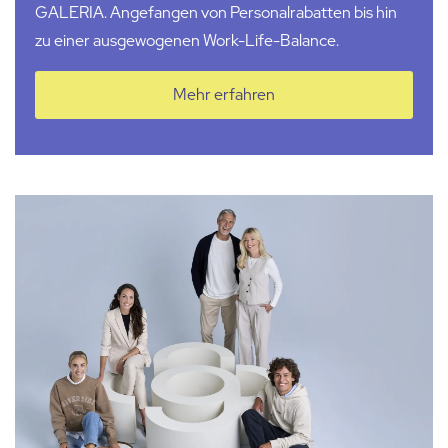
GALERIA. Angefangen von Personalrabatten bis hin
zu einer ausgewogenen Work-Life-Balance.
Mehr erfahren