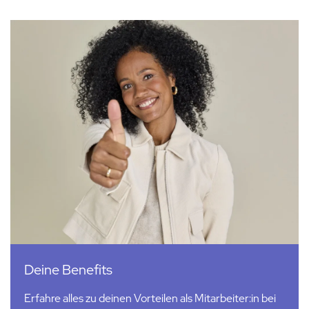
Deine Benefits
Erfahre alles zu deinen Vorteilen als Mitarbeiter:in bei