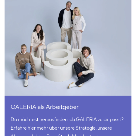
GALERIA als Arbeitgeber
Du möchtest herausfinden, ob GALERIA zu dir passt?
Erfahre hier mehr über unsere Strategie, unsere