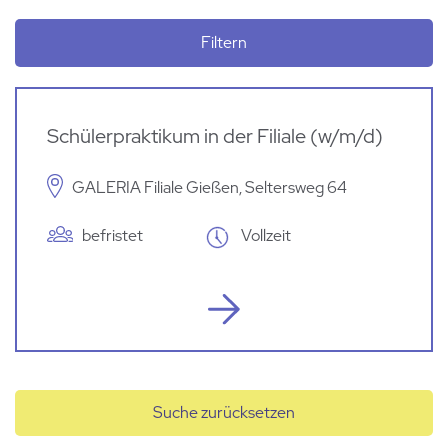
Filtern
Schülerpraktikum in der Filiale (w/m/d)
GALERIA Filiale Gießen, Seltersweg 64
befristet
Vollzeit
Suche zurücksetzen