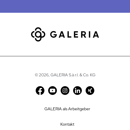
©
2026, GALERIA S.à r.l. & Co. KG
GALERIA als Arbeitgeber
Kontakt