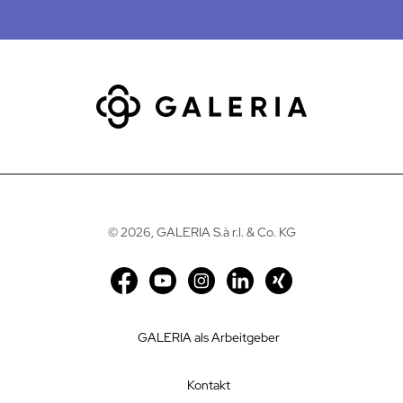
©
2026, GALERIA S.à r.l. & Co. KG
GALERIA als Arbeitgeber
Kontakt