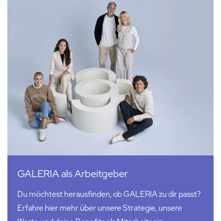
GALERIA als Arbeitgeber
Du möchtest herausfinden, ob GALERIA zu dir passt?
Erfahre hier mehr über unsere Strategie, unsere