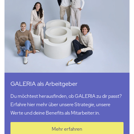
GALERIA als Arbeitgeber
Du möchtest herausfinden, ob GALERIA zu dir passt?
Erfahre hier mehr über unsere Strategie, unsere
Werte und deine Benefits als Mitarbeiter:in.
Mehr erfahren