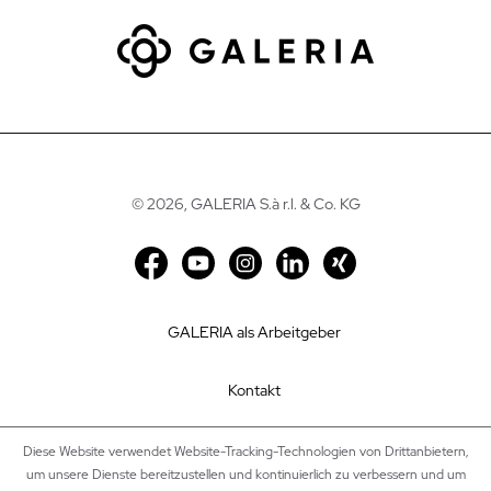
©
2026, GALERIA S.à r.l. & Co. KG
GALERIA als Arbeitgeber
Kontakt
Impressum
Diese Website verwendet Website-Tracking-Technologien von Drittanbietern,
um unsere Dienste bereitzustellen und kontinuierlich zu verbessern und um