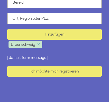
Kategorie
Ort
Hinzufügen
Braunschweig
[default form message]
Ich möchte mich registrieren