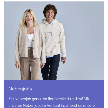
Nebenjobs
Ein Nebenjob genau so flexibel wie du es bist! Mit
unseren Nebenjobs im Verkauf inspirierst du unsere