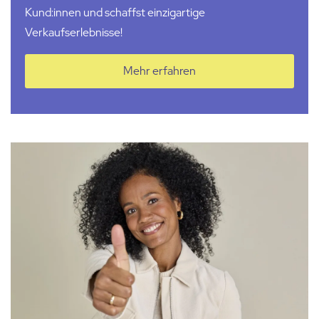
Kund:innen
und schaffst einzigartige
Verkaufserlebnisse!
Mehr erfahren