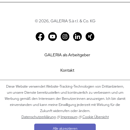
©
2026, GALERIA S.à r.l. & Co. KG
GALERIA als Arbeitgeber
Kontakt
Impressum
Diese Website verwendet Website-Tracking-Technologien von Drittanbietern,
um unsere Dienste bereitzustellen und kontinuierlich zu verbessern und um
Werbung gemäß den Interessen der Benutzer:innen anzuzeigen. Ich bin damit
Datenschutz
einverstanden und kann meine Einwilligung jederzeit mit Wirkung für die
Zukunft widerrufen oder ändern.
Cookie Einstellungen
Datenschutzerklärung
Impressum
Cookie Übersicht
Alle akzeptieren