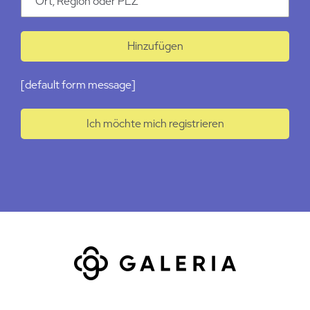
Hinzufügen
[default form message]
Ich möchte mich registrieren