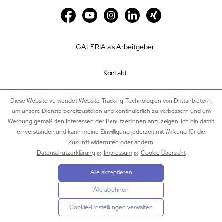
GALERIA als Arbeitgeber
Kontakt
Impressum
Diese Website verwendet Website-Tracking-Technologien von Drittanbietern,
um unsere Dienste bereitzustellen und kontinuierlich zu verbessern und um
Werbung gemäß den Interessen der Benutzer:innen anzuzeigen. Ich bin damit
Datenschutz
einverstanden und kann meine Einwilligung jederzeit mit Wirkung für die
Zukunft widerrufen oder ändern.
Cookie Einstellungen
Datenschutzerklärung
Impressum
Cookie Übersicht
Alle akzeptieren
Sitemap
Alle ablehnen
Cookie-Einstellungen verwalten