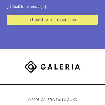
[default form message]
Ich möchte mich registrieren
©
2026, GALERIA S.à r.l. & Co. KG