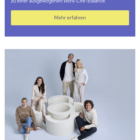
zu einer ausgewogenen Work-Life-Balance.
Mehr erfahren