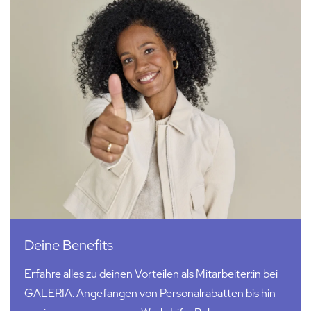
Deine Benefits
Erfahre alles zu deinen Vorteilen als Mitarbeiter:in bei
GALERIA. Angefangen von Personalrabatten bis hin