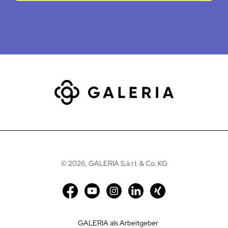
©
2026, GALERIA S.à r.l. & Co. KG
GALERIA als Arbeitgeber