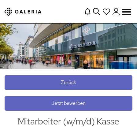
Navigation
Zurück
Jetzt bewerben
Mitarbeiter (w/m/d) Kasse