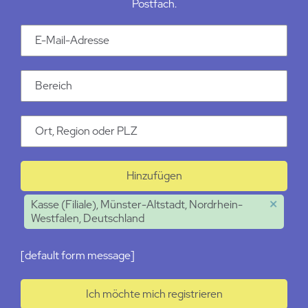
Postfach.
Email Addresse
Kategorie
Ort
Hinzufügen
Kasse (Filiale), Münster-Altstadt, Nordrhein-
Westfalen, Deutschland
[default form message]
Ich möchte mich registrieren